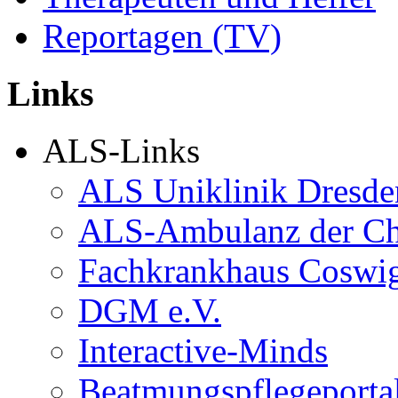
Reportagen (TV)
Links
ALS-Links
ALS Uniklinik Dresde
ALS-Ambulanz der Ch
Fachkrankhaus Coswi
DGM e.V.
Interactive-Minds
Beatmungspflegeporta