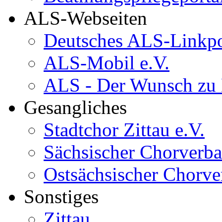
ALS-Webseiten
Deutsches ALS-Linkpo
ALS-Mobil e.V.
ALS - Der Wunsch zu
Gesangliches
Stadtchor Zittau e.V.
Sächsischer Chorverb
Ostsächsischer Chorv
Sonstiges
Zittau