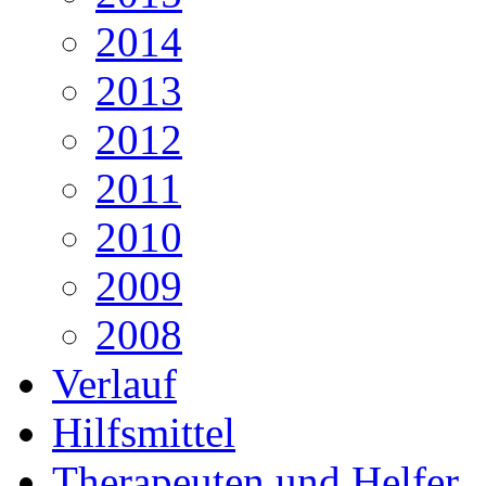
2014
2013
2012
2011
2010
2009
2008
Verlauf
Hilfsmittel
Therapeuten und Helfer