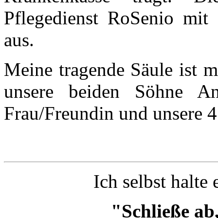
Pflegedienst RoSenio mit 
aus.
Meine tragende Säule ist 
unsere beiden Söhne An
Frau/Freundin und unsere 4
Ich selbst halte 
"Schließe ab