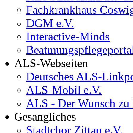
Fachkrankhaus Coswi
DGM e.V.
Interactive-Minds
Beatmungspflegeporta
ALS-Webseiten
Deutsches ALS-Linkpo
ALS-Mobil e.V.
ALS - Der Wunsch zu
Gesangliches
Stadtchor Zittau e.V.